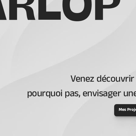
RLOP
Venez découvrir
pourquoi pas, envisager une
Mes Proj