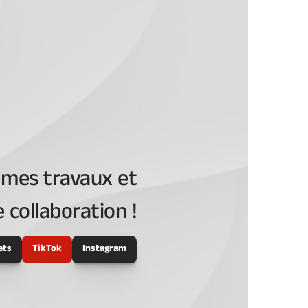
 mes travaux et
 collaboration !
ets
TikTok
Instagram