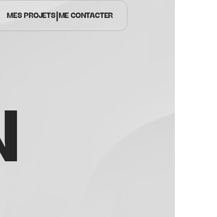
|
MES PROJETS
ME CONTACTER
N